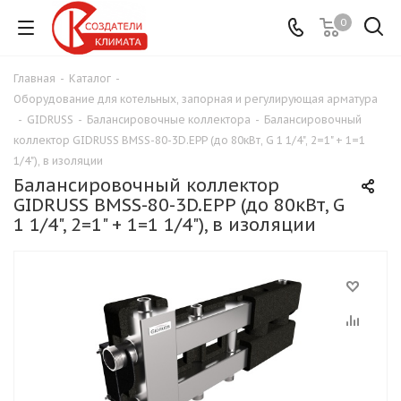
0
Главная
-
Каталог
-
Оборудование для котельных, запорная и регулирующая арматура
-
GIDRUSS
-
Балансировочные коллектора
-
Балансировочный
коллектор GIDRUSS BMSS-80-3D.EPP (до 80кВт, G 1 1/4", 2=1" + 1=1
1/4"), в изоляции
Балансировочный коллектор
GIDRUSS BMSS-80-3D.EPP (до 80кВт, G
1 1/4", 2=1" + 1=1 1/4"), в изоляции