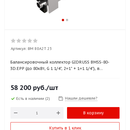
Артикул:
BM 80A2T 23
Балансировочный коллектор GIDRUSS BMSS-80-
3D.EPP (до 80кВт, G 1 1/4", 2=1" + 1=1 1/4"), в
изоляции
58 200
руб.
/шт
Нашли дешевле?
Есть в наличии
(2)
В корзину
Купить в 1 клик