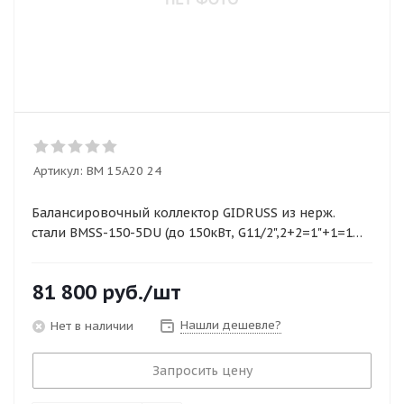
Артикул:
BM 15A20 24
Балансировочный коллектор GIDRUSS из нерж.
стали ВМSS-150-5DU (до 150кВт, G11/2",2+2=1"+1=1
1/2" )
81 800
руб.
/шт
Нашли дешевле?
Нет в наличии
Запросить цену