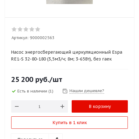
Артикул:
9000002563
Насос энергосберегающий циркуляционный Espa
RE1-S 32-80-180 (3,5м3/ч; 8м; 3-65Вт), без гаек
25 200
руб.
/шт
Нашли дешевле?
Есть в наличии
(1)
В корзину
Купить в 1 клик