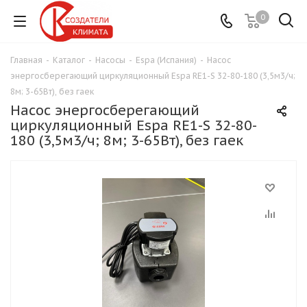
0
Главная
-
Каталог
-
Насосы
-
Espa (Испания)
-
Насос
энергосберегающий циркуляционный Espa RE1-S 32-80-180 (3,5м3/ч;
8м; 3-65Вт), без гаек
Насос энергосберегающий
циркуляционный Espa RE1-S 32-80-
180 (3,5м3/ч; 8м; 3-65Вт), без гаек